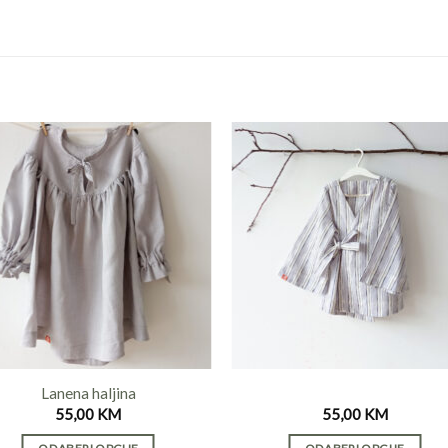
Lanena haljina
55,00
KM
55,00
KM